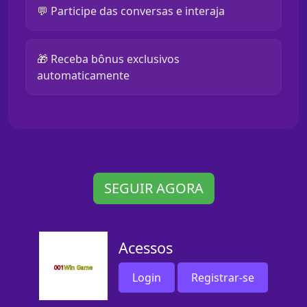
💬 Participe das conversas e interaja
🎁 Receba bônus exclusivos
automaticamente
SEGUIR AGORA
Acessos
Login
Registrar-se