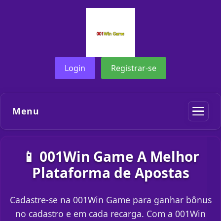
Login
Registrar-se
Menu
📱 001Win Game A Melhor
Plataforma de Apostas
Cadastre-se na 001Win Game para ganhar bônus
no cadastro e em cada recarga. Com a 001Win