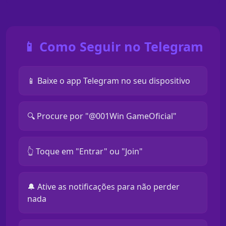
📱 Como Seguir no Telegram
📱 Baixe o app Telegram no seu dispositivo
🔍 Procure por "@001Win GameOficial"
👆 Toque em "Entrar" ou "Join"
🔔 Ative as notificações para não perder
nada