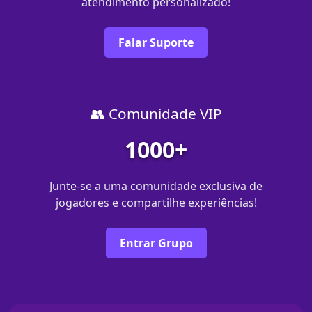
atendimento personalizado!
Falar Suporte
👥 Comunidade VIP
1000+
Junte-se a uma comunidade exclusiva de
jogadores e compartilhe experiências!
Entrar Grupo