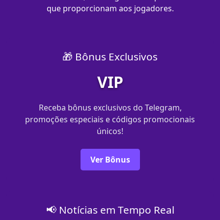
que proporcionam aos jogadores.
🎁 Bônus Exclusivos
VIP
Receba bônus exclusivos do Telegram,
promoções especiais e códigos promocionais
únicos!
Ver Bônus
📢 Notícias em Tempo Real