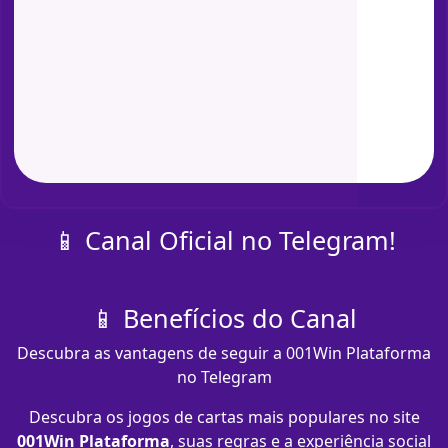
📱 Canal Oficial no Telegram!
📱 Benefícios do Canal
Descubra as vantagens de seguir a 001Win Plataforma
no Telegram
Descubra os jogos de cartas mais populares no site
001Win Plataforma
, suas regras e a experiência social