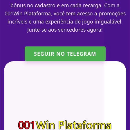
bônus no cadastro e em cada recarga. Com a
001Win Plataforma, você tem acesso a promoções
incríveis e uma experiência de jogo inigualável.
Junte-se aos vencedores agora!
SEGUIR NO TELEGRAM