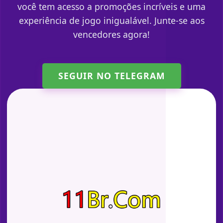
você tem acesso a promoções incríveis e uma
experiência de jogo inigualável. Junte-se aos
vencedores agora!
SEGUIR NO TELEGRAM