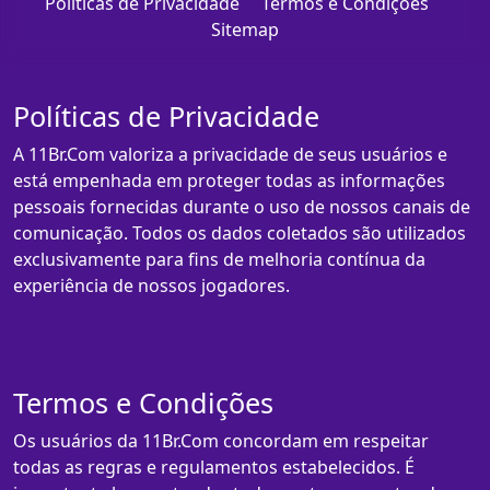
Políticas de Privacidade
Termos e Condições
Sitemap
Políticas de Privacidade
A 11Br.Com valoriza a privacidade de seus usuários e
está empenhada em proteger todas as informações
pessoais fornecidas durante o uso de nossos canais de
comunicação. Todos os dados coletados são utilizados
exclusivamente para fins de melhoria contínua da
experiência de nossos jogadores.
Termos e Condições
Os usuários da 11Br.Com concordam em respeitar
todas as regras e regulamentos estabelecidos. É