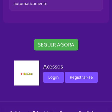
automaticamente
SEGUIR AGORA
Acessos
Login
Registrar-se