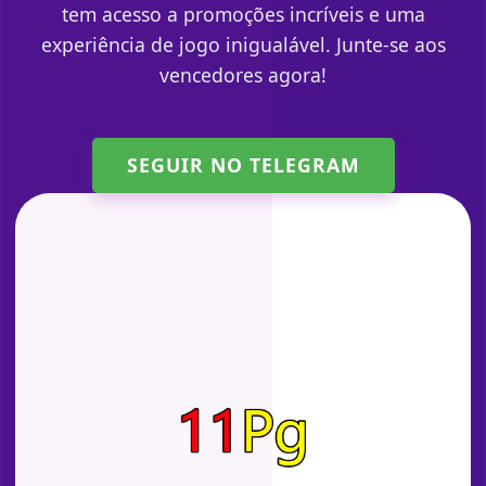
tem acesso a promoções incríveis e uma
experiência de jogo inigualável. Junte-se aos
vencedores agora!
SEGUIR NO TELEGRAM