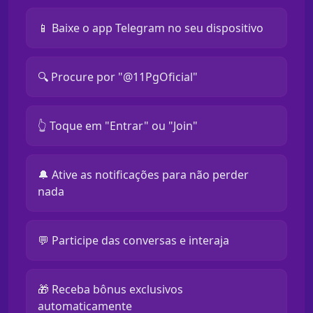
📱 Baixe o app Telegram no seu dispositivo
🔍 Procure por "@11PgOficial"
👆 Toque em "Entrar" ou "Join"
🔔 Ative as notificações para não perder
nada
💬 Participe das conversas e interaja
🎁 Receba bônus exclusivos
automaticamente