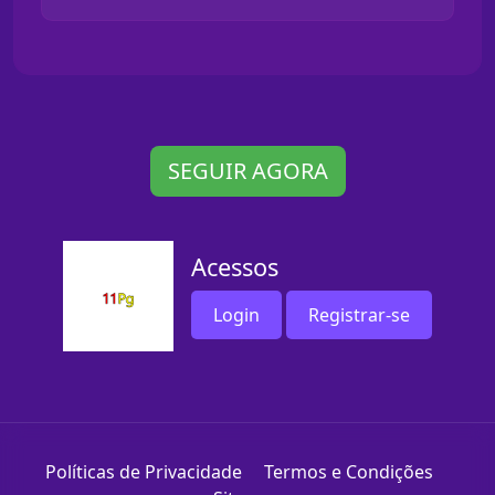
SEGUIR AGORA
Acessos
Login
Registrar-se
Políticas de Privacidade
Termos e Condições