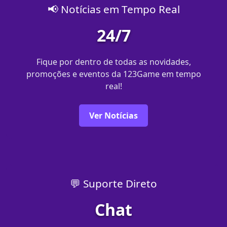
📢 Notícias em Tempo Real
24/7
Fique por dentro de todas as novidades,
promoções e eventos da 123Game em tempo
real!
Ver Notícias
💬 Suporte Direto
Chat