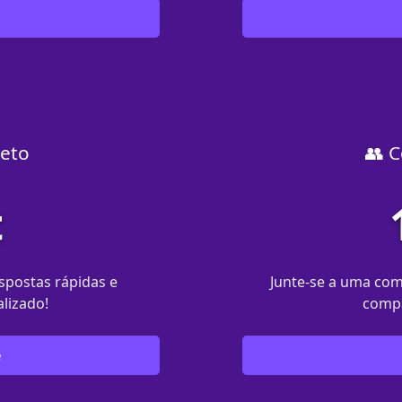
reto
👥 
t
espostas rápidas e
Junte-se a uma com
lizado!
compa
e