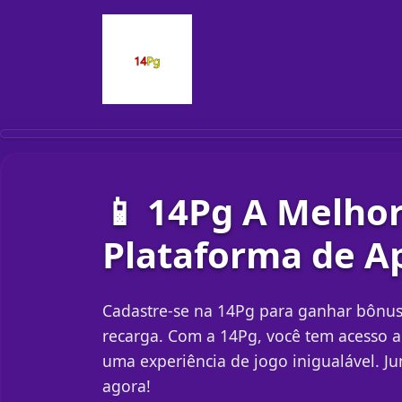
📱 14Pg A Melho
Plataforma de A
Cadastre-se na 14Pg para ganhar bônus
recarga. Com a 14Pg, você tem acesso a
uma experiência de jogo inigualável. J
agora!