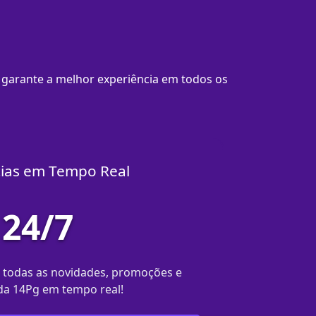
g garante a melhor experiência em todos os
cias em Tempo Real
24/7
e todas as novidades, promoções e
da 14Pg em tempo real!