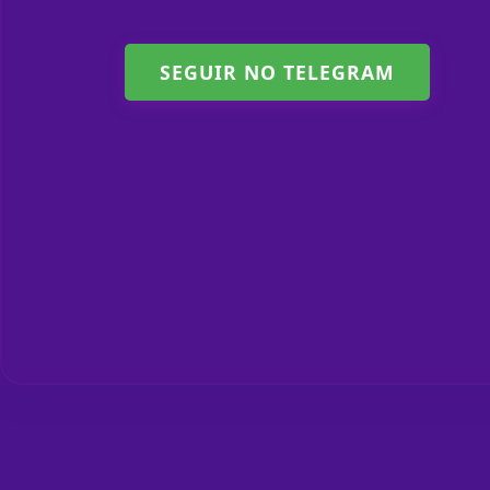
SEGUIR NO TELEGRAM