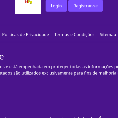
Login
Registrar-se
Políticas de Privacidade
Termos e Condições
Sitemap
de
rios e está empenhada em proteger todas as informações p
tados são utilizados exclusivamente para fins de melhoria