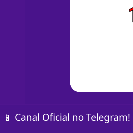
📱 Canal Oficial no Telegram!