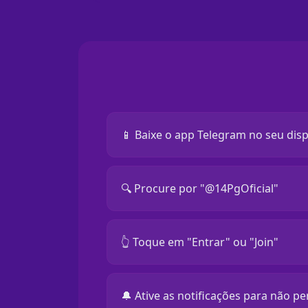
📱 Baixe o app Telegram no seu disp
🔍 Procure por "@14PgOficial"
👆 Toque em "Entrar" ou "Join"
🔔 Ative as notificações para não p