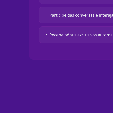
💬 Participe das conversas e interaj
🎁 Receba bônus exclusivos autom