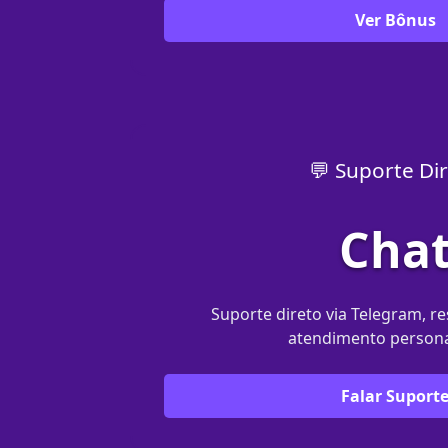
Ver Bônus
💬 Suporte Di
Cha
Suporte direto via Telegram, r
atendimento persona
Falar Suport