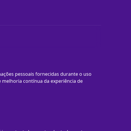
mações pessoais fornecidas durante o uso
e melhoria contínua da experiência de