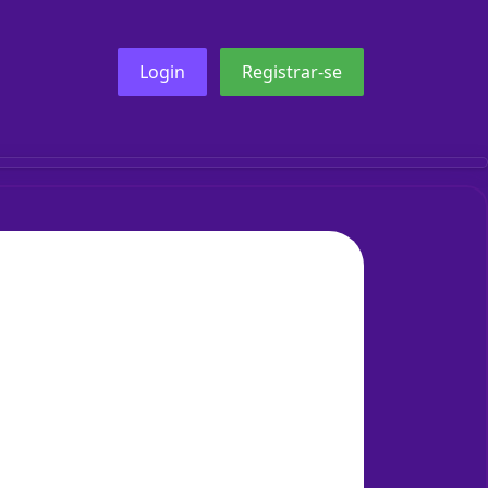
Login
Registrar-se