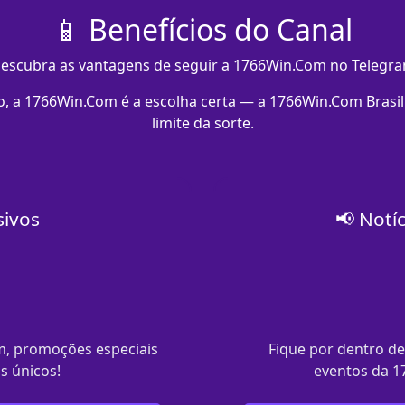
📱 Benefícios do Canal
escubra as vantagens de seguir a 1766Win.Com no Telegr
o, a 1766Win.Com é a escolha certa — a 1766Win.Com Brasi
limite da sorte.
sivos
📢 Notí
m, promoções especiais
Fique por dentro d
s únicos!
eventos da 1