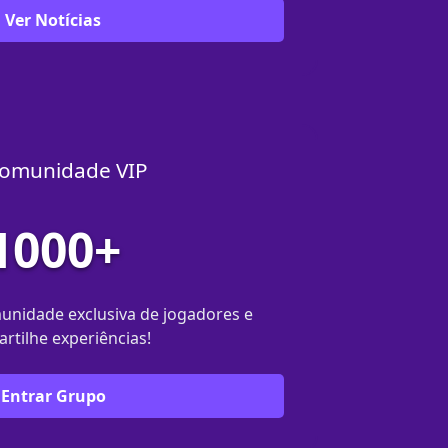
Ver Notícias
Comunidade VIP
1000+
unidade exclusiva de jogadores e
rtilhe experiências!
Entrar Grupo