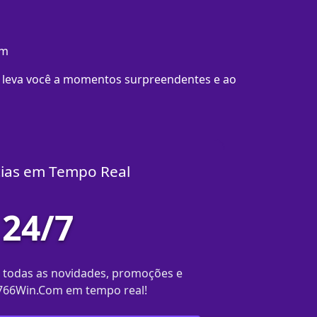
am
l leva você a momentos surpreendentes e ao
cias em Tempo Real
24/7
e todas as novidades, promoções e
766Win.Com em tempo real!