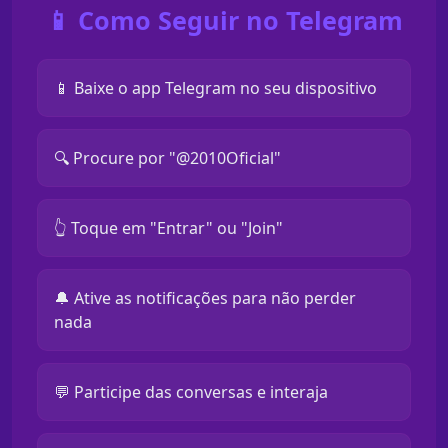
📱 Como Seguir no Telegram
📱 Baixe o app Telegram no seu dispositivo
🔍 Procure por "@2010Oficial"
👆 Toque em "Entrar" ou "Join"
🔔 Ative as notificações para não perder
nada
💬 Participe das conversas e interaja