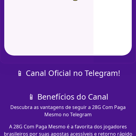
📱 Canal Oficial no Telegram!
📱 Benefícios do Canal
Descubra as vantagens de seguir a 28G Com Paga
Mesmo no Telegram
A 28G Com Paga Mesmo é a favorita dos jogadores
brasileiros por suas apostas acessíveis e retorno rápido