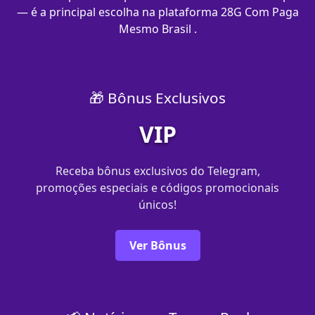
— é a principal escolha na plataforma 28G Com Paga
Mesmo Brasil .
🎁 Bônus Exclusivos
VIP
Receba bônus exclusivos do Telegram,
promoções especiais e códigos promocionais
únicos!
Ver Bônus