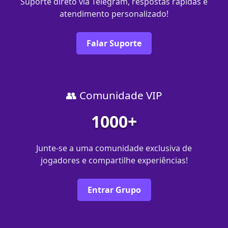
Suporte direto via Telegram, respostas rápidas e
atendimento personalizado!
Falar Suporte
👥 Comunidade VIP
1000+
Junte-se a uma comunidade exclusiva de
jogadores e compartilhe experiências!
Entrar Grupo