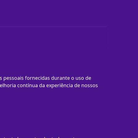
s pessoais fornecidas durante o uso de
elhoria contínua da experiência de nossos