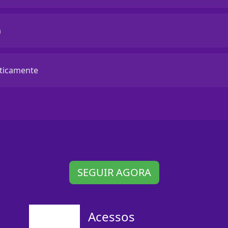
a
aticamente
SEGUIR AGORA
Acessos