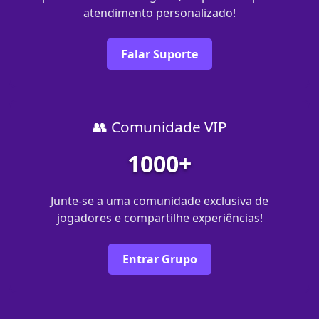
atendimento personalizado!
Falar Suporte
👥 Comunidade VIP
1000+
Junte-se a uma comunidade exclusiva de
jogadores e compartilhe experiências!
Entrar Grupo