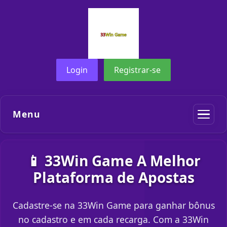
Login
Registrar-se
Menu
📱 33Win Game A Melhor
Plataforma de Apostas
Cadastre-se na 33Win Game para ganhar bônus
no cadastro e em cada recarga. Com a 33Win