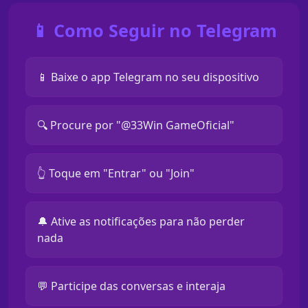
📱 Como Seguir no Telegram
📱 Baixe o app Telegram no seu dispositivo
🔍 Procure por "@33Win GameOficial"
👆 Toque em "Entrar" ou "Join"
🔔 Ative as notificações para não perder
nada
💬 Participe das conversas e interaja