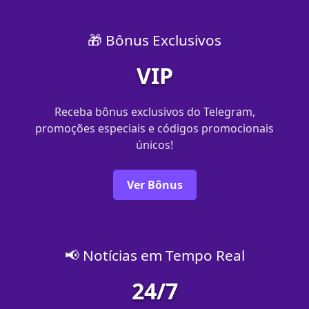
🎁 Bônus Exclusivos
VIP
Receba bônus exclusivos do Telegram,
promoções especiais e códigos promocionais
únicos!
Ver Bônus
📢 Notícias em Tempo Real
24/7