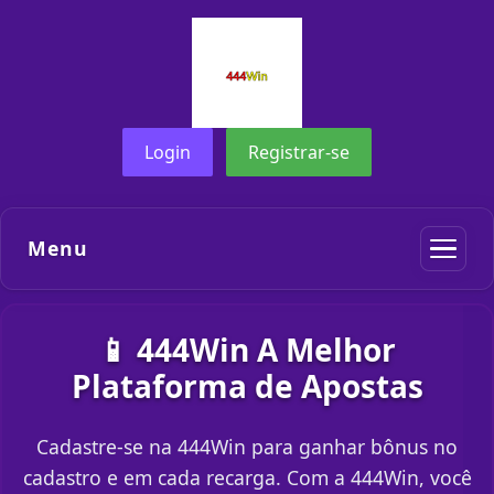
Login
Registrar-se
Menu
📱 444Win A Melhor
Plataforma de Apostas
Cadastre-se na 444Win para ganhar bônus no
cadastro e em cada recarga. Com a 444Win, você