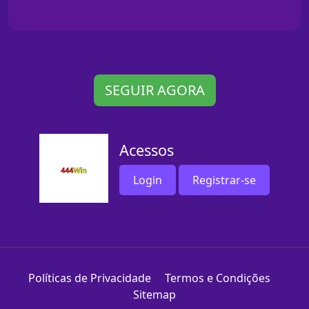
SEGUIR AGORA
Acessos
Login
Registrar-se
Políticas de Privacidade
Termos e Condições
Sitemap