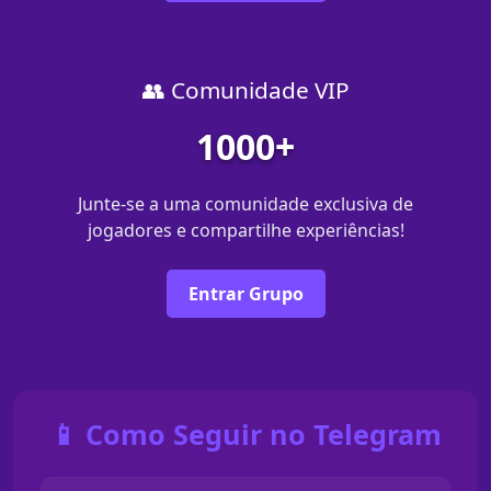
👥 Comunidade VIP
1000+
Junte-se a uma comunidade exclusiva de
jogadores e compartilhe experiências!
Entrar Grupo
📱 Como Seguir no Telegram