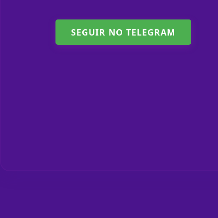
SEGUIR NO TELEGRAM