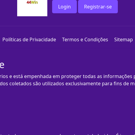
Login
Registrar-se
Políticas de Privacidade
Termos e Condições
Sitemap
de
ários e está empenhada em proteger todas as informações 
os coletados são utilizados exclusivamente para fins de m