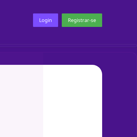
Login
Registrar-se