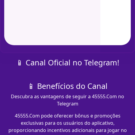
📱 Canal Oficial no Telegram!
📱 Benefícios do Canal
Descubra as vantagens de seguir a 45555.Com no
Telegram
45555.Com pode oferecer bônus e promoções
exclusivas para os usuários do aplicativo,
proporcionando incentivos adicionais para jogar no