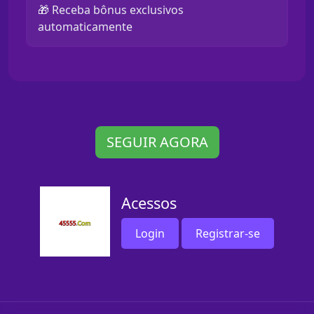
🎁 Receba bônus exclusivos
automaticamente
SEGUIR AGORA
Acessos
Login
Registrar-se