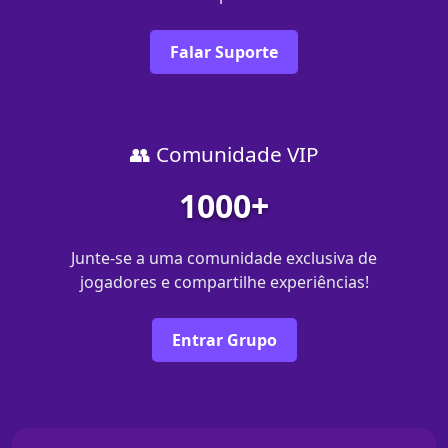
Falar Suporte
👥 Comunidade VIP
1000+
Junte-se a uma comunidade exclusiva de
jogadores e compartilhe experiências!
Entrar Grupo