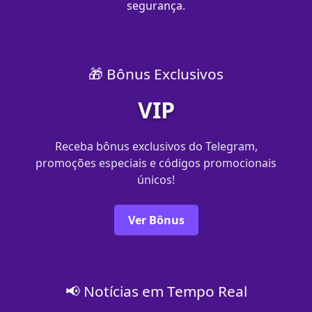
segurança.
🎁 Bônus Exclusivos
VIP
Receba bônus exclusivos do Telegram,
promoções especiais e códigos promocionais
únicos!
Ver Bônus
📢 Notícias em Tempo Real