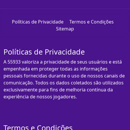
Políticas de Privacidade
Termos e Condições
Sitemap
Políticas de Privacidade
A 55933 valoriza a privacidade de seus usuários e está
empenhada em proteger todas as informações
pessoais fornecidas durante o uso de nossos canais de
comunicação. Todos os dados coletados são utilizados
exclusivamente para fins de melhoria contínua da
experiência de nossos jogadores.
Termos e Condições