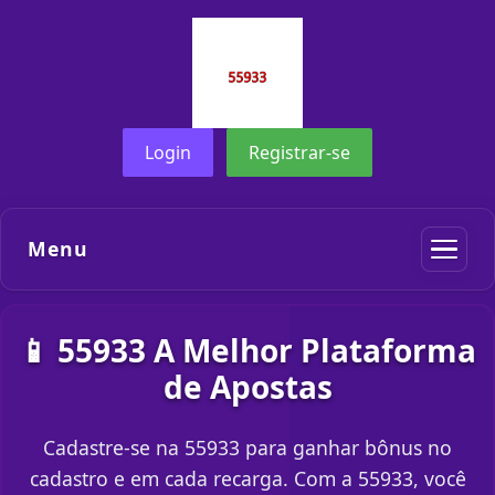
Login
Registrar-se
Menu
📱 55933 A Melhor Plataforma
de Apostas
Cadastre-se na 55933 para ganhar bônus no
cadastro e em cada recarga. Com a 55933, você