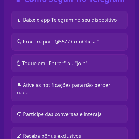
📱 Baixe o app Telegram no seu dispositivo
🔍 Procure por "@55ZZ.ComOficial"
👆 Toque em "Entrar" ou "Join"
🔔 Ative as notificações para não perder
nada
💬 Participe das conversas e interaja
🎁 Receba bônus exclusivos