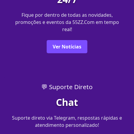
Fique por dentro de todas as novidades,
promoções e eventos da 55ZZ.Com em tempo
real!
Ver Notícias
💬 Suporte Direto
Chat
Suporte direto via Telegram, respostas rápidas e
atendimento personalizado!