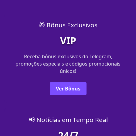
🎁 Bônus Exclusivos
VIP
Receba bônus exclusivos do Telegram,
promoções especiais e códigos promocionais
únicos!
Ver Bônus
📢 Notícias em Tempo Real
24/7