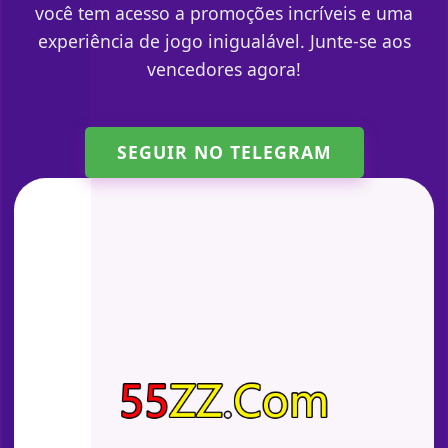
você tem acesso a promoções incríveis e uma
experiência de jogo inigualável. Junte-se aos
vencedores agora!
SEGUIR NO TELEGRAM