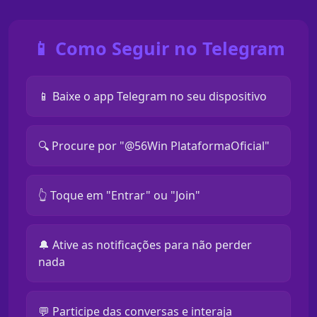
📱 Como Seguir no Telegram
📱 Baixe o app Telegram no seu dispositivo
🔍 Procure por "@56Win PlataformaOficial"
👆 Toque em "Entrar" ou "Join"
🔔 Ative as notificações para não perder
nada
💬 Participe das conversas e interaja