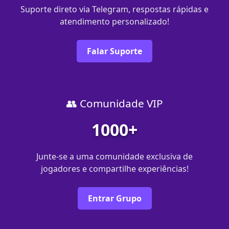
Suporte direto via Telegram, respostas rápidas e
atendimento personalizado!
Falar Suporte
👥 Comunidade VIP
1000+
Junte-se a uma comunidade exclusiva de
jogadores e compartilhe experiências!
Entrar Grupo