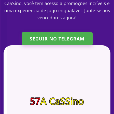
CaSSino, você tem acesso a promoções incríveis e
uma experiência de jogo inigualável. Junte-se aos
vencedores agora!
SEGUIR NO TELEGRAM