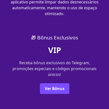
aplicativo permite limpar dados desnecessários
automaticamente, mantendo o uso de espaço
otimizado.
🎁 Bônus Exclusivos
VIP
Receba bônus exclusivos do Telegram,
promoções especiais e códigos promocionais
únicos!
Ver Bônus