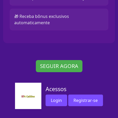
🎁 Receba bônus exclusivos
automaticamente
SEGUIR AGORA
Acessos
Login
Registrar-se