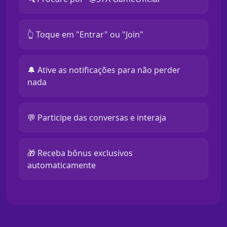
👆 Toque em "Entrar" ou "Join"
🔔 Ative as notificações para não perder
nada
💬 Participe das conversas e interaja
🎁 Receba bônus exclusivos
automaticamente