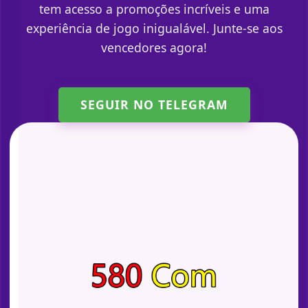
tem acesso a promoções incríveis e uma
experiência de jogo inigualável. Junte-se aos
vencedores agora!
SEGUIR NO TELEGRAM