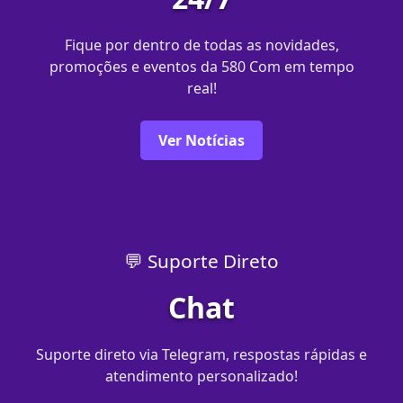
Fique por dentro de todas as novidades,
promoções e eventos da 580 Com em tempo
real!
Ver Notícias
💬 Suporte Direto
Chat
Suporte direto via Telegram, respostas rápidas e
atendimento personalizado!