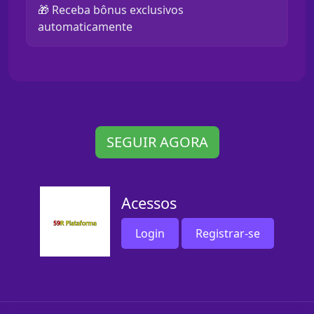
🎁 Receba bônus exclusivos
automaticamente
SEGUIR AGORA
Acessos
Login
Registrar-se