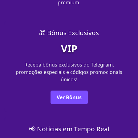
premium.
🎁 Bônus Exclusivos
VIP
Receba bônus exclusivos do Telegram,
promoções especiais e códigos promocionais
únicos!
Ver Bônus
📢 Notícias em Tempo Real