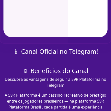
📱 Canal Oficial no Telegram!
📱 Benefícios do Canal
Descubra as vantagens de seguir a 59R Plataforma no
Telegram
A 59R Plataforma é um cassino recreativo de prestígio
entre os jogadores brasileiros — na plataforma 59R
Plataforma Brasil , cada partida é uma experiência