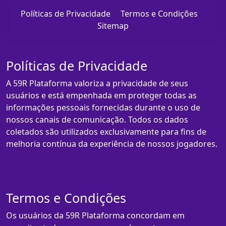
Políticas de Privacidade
Termos e Condições
Sitemap
Políticas de Privacidade
A 59R Plataforma valoriza a privacidade de seus
usuários e está empenhada em proteger todas as
informações pessoais fornecidas durante o uso de
nossos canais de comunicação. Todos os dados
coletados são utilizados exclusivamente para fins de
melhoria contínua da experiência de nossos jogadores.
Termos e Condições
Os usuários da 59R Plataforma concordam em