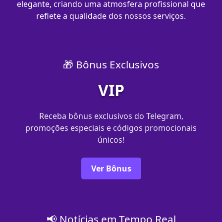
elegante, criando uma atmosfera profissional que
reflete a qualidade dos nossos serviços.
🎁 Bônus Exclusivos
VIP
Receba bônus exclusivos do Telegram,
promoções especiais e códigos promocionais
únicos!
Ver Bônus
📢 Notícias em Tempo Real