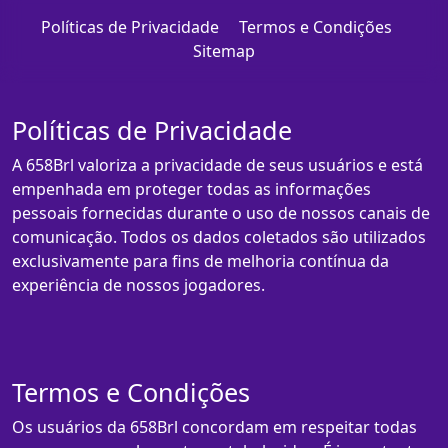
Políticas de Privacidade
Termos e Condições
Sitemap
Políticas de Privacidade
A 658Brl valoriza a privacidade de seus usuários e está
empenhada em proteger todas as informações
pessoais fornecidas durante o uso de nossos canais de
comunicação. Todos os dados coletados são utilizados
exclusivamente para fins de melhoria contínua da
experiência de nossos jogadores.
Termos e Condições
Os usuários da 658Brl concordam em respeitar todas