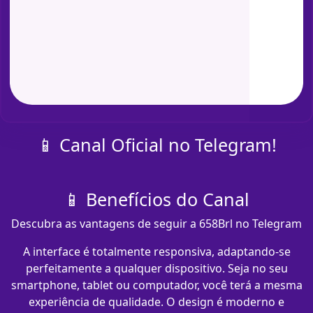
📱 Canal Oficial no Telegram!
📱 Benefícios do Canal
Descubra as vantagens de seguir a 658Brl no Telegram
A interface é totalmente responsiva, adaptando-se
perfeitamente a qualquer dispositivo. Seja no seu
smartphone, tablet ou computador, você terá a mesma
experiência de qualidade. O design é moderno e