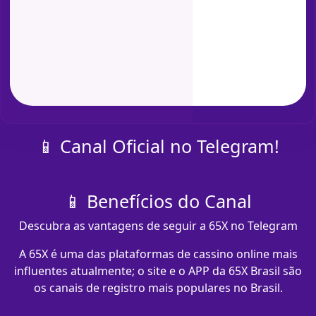
📱 Canal Oficial no Telegram!
📱 Benefícios do Canal
Descubra as vantagens de seguir a 65X no Telegram
A 65X é uma das plataformas de cassino online mais
influentes atualmente; o site e o APP da 65X Brasil são
os canais de registro mais populares no Brasil.