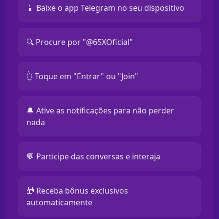
📱 Baixe o app Telegram no seu dispositivo
🔍 Procure por "@65XOficial"
👆 Toque em "Entrar" ou "Join"
🔔 Ative as notificações para não perder
nada
💬 Participe das conversas e interaja
🎁 Receba bônus exclusivos
automaticamente