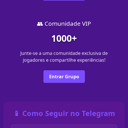
👥 Comunidade VIP
1000+
Junte-se a uma comunidade exclusiva de
jogadores e compartilhe experiências!
Entrar Grupo
📱 Como Seguir no Telegram