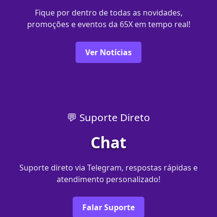
Fique por dentro de todas as novidades,
promoções e eventos da 65X em tempo real!
Ver Notícias
💬 Suporte Direto
Chat
Suporte direto via Telegram, respostas rápidas e
atendimento personalizado!
Falar Suporte