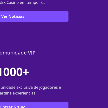
65X Casino em tempo real!
Ver Notícias
Comunidade VIP
1000+
unidade exclusiva de jogadores e
rtilhe experiências!
Entrar Grupo