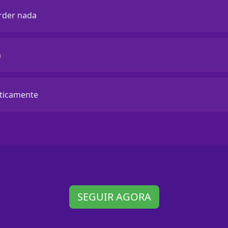
erder nada
a
aticamente
SEGUIR AGORA