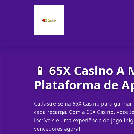
📱 65X Casino A 
Plataforma de A
Cadastre-se na 65X Casino para ganhar
cada recarga. Com a 65X Casino, você 
incríveis e uma experiência de jogo inig
vencedores agora!