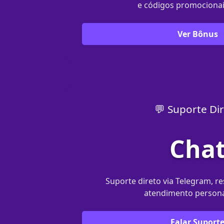
e códigos promocionai
Ver Bônus
💬 Suporte Di
Cha
Suporte direto via Telegram, r
atendimento persona
Falar Suport