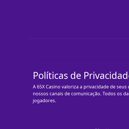
Políticas de Privacida
A 65X Casino valoriza a privacidade de seu
nossos canais de comunicação. Todos os dad
jogadores.