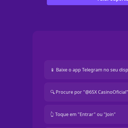
📱 Baixe o app Telegram no seu disp
🔍 Procure por "@65X CasinoOficial
👆 Toque em "Entrar" ou "Join"