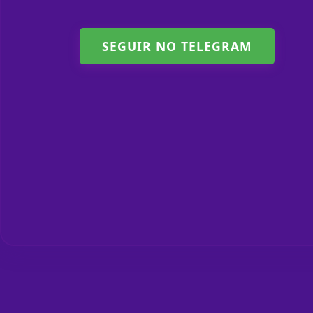
SEGUIR NO TELEGRAM