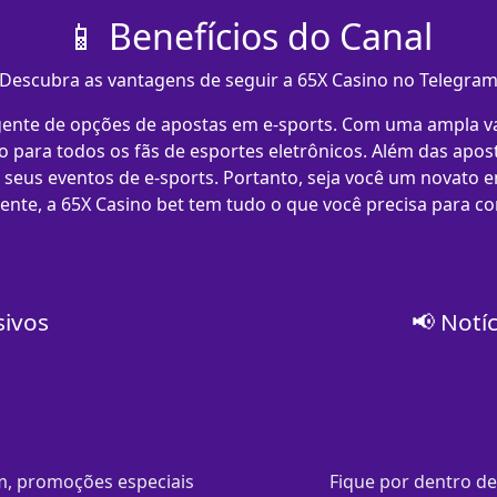
📱 Benefícios do Canal
Descubra as vantagens de seguir a 65X Casino no Telegra
ente de opções de apostas em e-sports. Com uma ampla var
o para todos os fãs de esportes eletrônicos. Além das apo
 seus eventos de e-sports. Portanto, seja você um novato 
ente, a 65X Casino bet tem tudo o que você precisa para c
sivos
📢 Notí
m, promoções especiais
Fique por dentro d