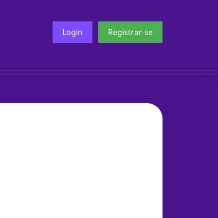
Login
Registrar-se