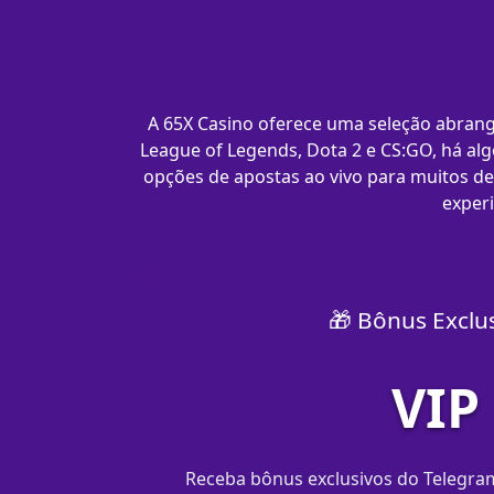
A 65X Casino oferece uma seleção abrang
League of Legends, Dota 2 e CS:GO, há alg
opções de apostas ao vivo para muitos de
experi
🎁 Bônus Exclu
VIP
Receba bônus exclusivos do Telegra