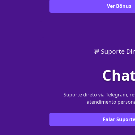
Ver Bônus
💬 Suporte Di
Cha
Suporte direto via Telegram, r
atendimento persona
Falar Suport