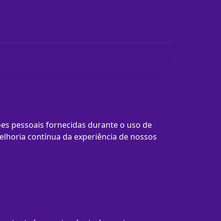
es pessoais fornecidas durante o uso de
elhoria contínua da experiência de nossos