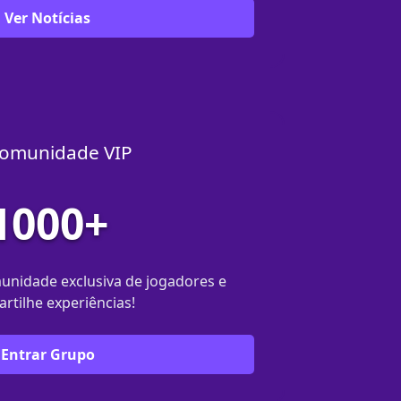
Ver Notícias
Comunidade VIP
1000+
unidade exclusiva de jogadores e
rtilhe experiências!
Entrar Grupo