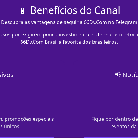
📱 Benefícios do Canal
Descubra as vantagens de seguir a 66Dv.Com no Telegram
sos por exigirem pouco investimento e oferecerem retorno
66Dv.Com Brasil a favorita dos brasileiros.
sivos
📢 Notí
m, promoções especiais
Fique por dentro d
s únicos!
eventos da