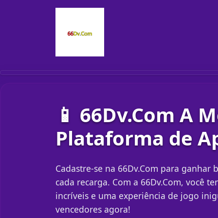
📱 66Dv.Com A M
Plataforma de A
Cadastre-se na 66Dv.Com para ganhar 
cada recarga. Com a 66Dv.Com, você t
incríveis e uma experiência de jogo inig
vencedores agora!