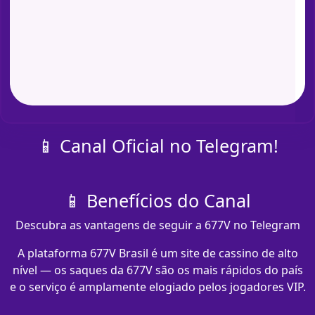
📱 Canal Oficial no Telegram!
📱 Benefícios do Canal
Descubra as vantagens de seguir a 677V no Telegram
A plataforma 677V Brasil é um site de cassino de alto
nível — os saques da 677V são os mais rápidos do país
e o serviço é amplamente elogiado pelos jogadores VIP.