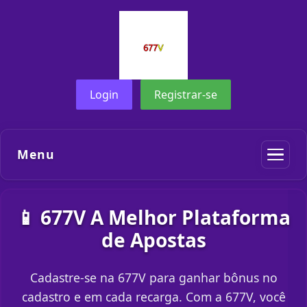
Login
Registrar-se
Menu
📱 677V A Melhor Plataforma
de Apostas
Cadastre-se na 677V para ganhar bônus no
cadastro e em cada recarga. Com a 677V, você