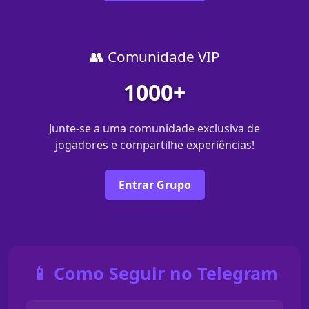
👥 Comunidade VIP
1000+
Junte-se a uma comunidade exclusiva de
jogadores e compartilhe experiências!
Entrar Grupo
📱 Como Seguir no Telegram