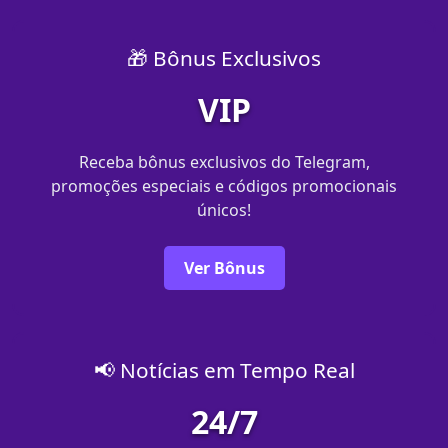
🎁 Bônus Exclusivos
VIP
Receba bônus exclusivos do Telegram,
promoções especiais e códigos promocionais
únicos!
Ver Bônus
📢 Notícias em Tempo Real
24/7