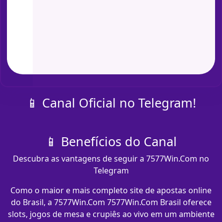
📱 Canal Oficial no Telegram!
📱 Benefícios do Canal
Descubra as vantagens de seguir a 7577Win.Com no
Telegram
Como o maior e mais completo site de apostas online
do Brasil, a 7577Win.Com 7577Win.Com Brasil oferece
slots, jogos de mesa e crupiês ao vivo em um ambiente