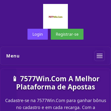
Login
Registrar-se
Menu
📱 7577Win.Com A Melhor
Plataforma de Apostas
Cadastre-se na 7577Win.Com para ganhar bônus
no cadastro e em cada recarga. Com a