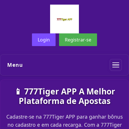
Login
Registrar-se
Menu
📱 777Tiger APP A Melhor
Plataforma de Apostas
Cadastre-se na 777Tiger APP para ganhar bônus
no cadastro e em cada recarga. Com a 777Tiger