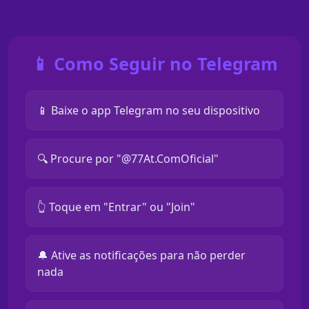
📱 Como Seguir no Telegram
📱 Baixe o app Telegram no seu dispositivo
🔍 Procure por "@77At.ComOficial"
👆 Toque em "Entrar" ou "Join"
🔔 Ative as notificações para não perder
nada