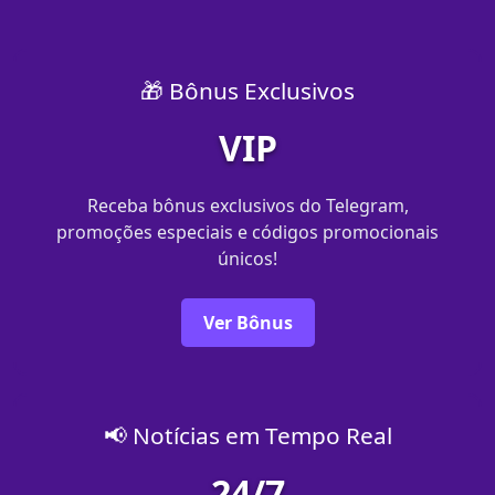
🎁 Bônus Exclusivos
VIP
Receba bônus exclusivos do Telegram,
promoções especiais e códigos promocionais
únicos!
Ver Bônus
📢 Notícias em Tempo Real
24/7