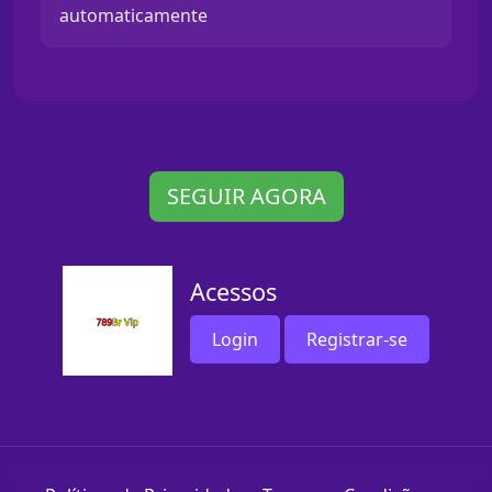
automaticamente
SEGUIR AGORA
Acessos
Login
Registrar-se