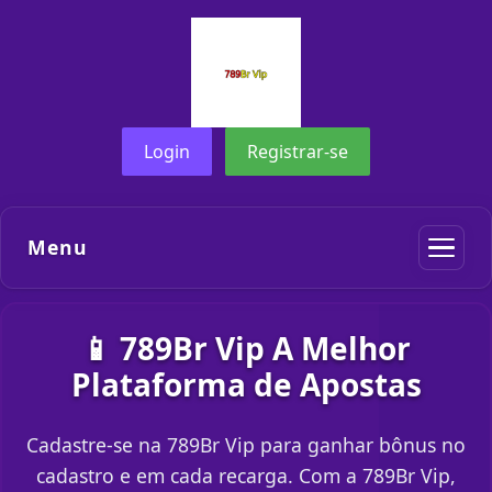
Login
Registrar-se
Menu
📱 789Br Vip A Melhor
Plataforma de Apostas
Cadastre-se na 789Br Vip para ganhar bônus no
cadastro e em cada recarga. Com a 789Br Vip,