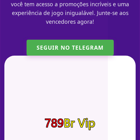
você tem acesso a promoções incríveis e uma
experiência de jogo inigualável. Junte-se aos
vencedores agora!
SEGUIR NO TELEGRAM