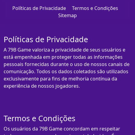
Políticas de Privacidade
Termos e Condições
Sitemap
Políticas de Privacidade
A 79B Game valoriza a privacidade de seus usuários e
está empenhada em proteger todas as informações
pessoais fornecidas durante o uso de nossos canais de
comunicação. Todos os dados coletados são utilizados
exclusivamente para fins de melhoria contínua da
experiência de nossos jogadores.
Termos e Condições
Os usuários da 79B Game concordam em respeitar