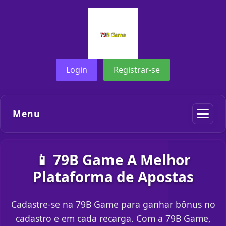
Login
Registrar-se
Menu
📱 79B Game A Melhor
Plataforma de Apostas
Cadastre-se na 79B Game para ganhar bônus no
cadastro e em cada recarga. Com a 79B Game,