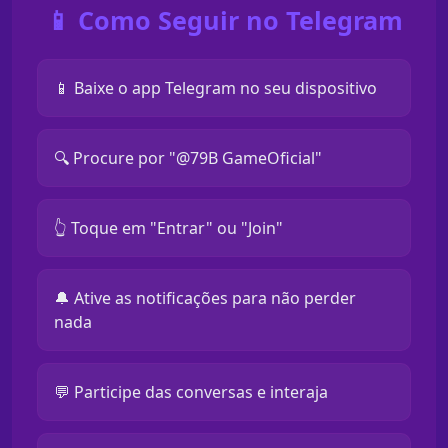
📱 Como Seguir no Telegram
📱 Baixe o app Telegram no seu dispositivo
🔍 Procure por "@79B GameOficial"
👆 Toque em "Entrar" ou "Join"
🔔 Ative as notificações para não perder
nada
💬 Participe das conversas e interaja